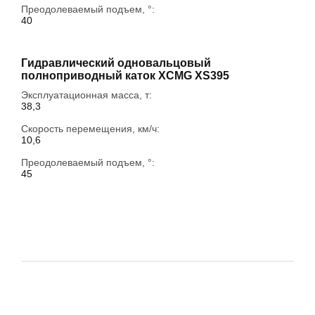
Преодолеваемый подъем, °:
40
Гидравлический одновальцовый
полноприводный каток XCMG XS395
Эксплуатационная масса, т:
38,3
Скорость перемещения, км/ч:
10,6
Преодолеваемый подъем, °:
45