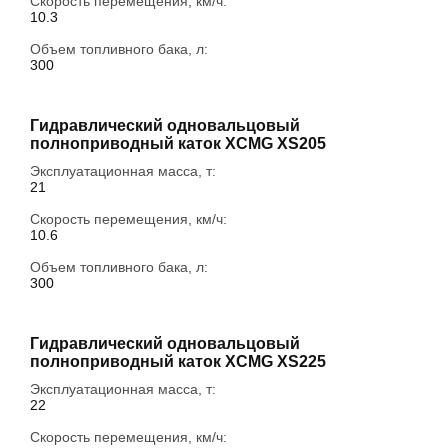
Скорость перемещения, км/ч:
10.3
Объем топливного бака, л:
300
Гидравлический одновальцовый
полноприводный каток XCMG XS205
Эксплуатационная масса, т:
21
Скорость перемещения, км/ч:
10.6
Объем топливного бака, л:
300
Гидравлический одновальцовый
полноприводный каток XCMG XS225
Эксплуатационная масса, т:
22
Скорость перемещения, км/ч: