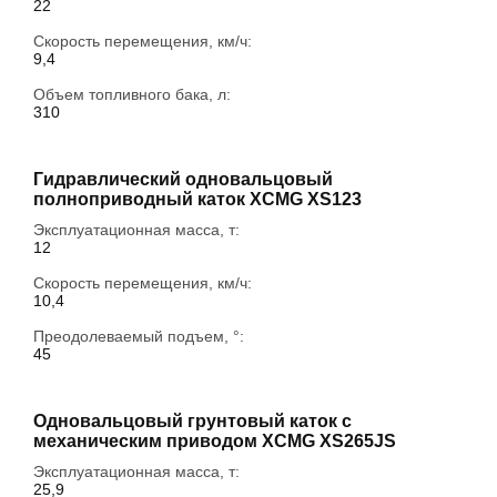
22
Скорость перемещения, км/ч:
9,4
Объем топливного бака, л:
310
Гидравлический одновальцовый
полноприводный каток XCMG XS123
Эксплуатационная масса, т:
12
Скорость перемещения, км/ч:
10,4
Преодолеваемый подъем, °:
45
Одновальцовый грунтовый каток с
механическим приводом XCMG XS265JS
Эксплуатационная масса, т:
25,9