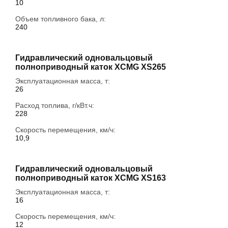
10
Объем топливного бака, л:
240
Гидравлический одновальцовый
полноприводный каток XCMG XS265
Эксплуатационная масса, т:
26
Расход топлива, г/кВт.ч:
228
Скорость перемещения, км/ч:
10,9
Гидравлический одновальцовый
полноприводный каток XCMG XS163
Эксплуатационная масса, т:
16
Скорость перемещения, км/ч:
12