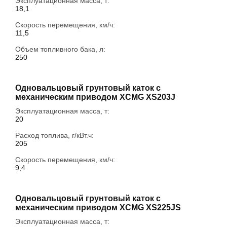
Эксплуатационная масса, т:
18,1
Скорость перемещения, км/ч:
11,5
Объем топливного бака, л:
250
Одновальцовый грунтовый каток с
механическим приводом XCMG XS203J
Эксплуатационная масса, т:
20
Расход топлива, г/кВт.ч:
205
Скорость перемещения, км/ч:
9,4
Одновальцовый грунтовый каток с
механическим приводом XCMG XS225JS
Эксплуатационная масса, т: