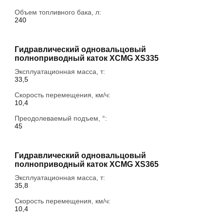
Объем топливного бака, л:
240
Гидравлический одновальцовый
полноприводный каток XCMG XS335
Эксплуатационная масса, т:
33,5
Скорость перемещения, км/ч:
10,4
Преодолеваемый подъем, °:
45
Гидравлический одновальцовый
полноприводный каток XCMG XS365
Эксплуатационная масса, т:
35,8
Скорость перемещения, км/ч:
10,4