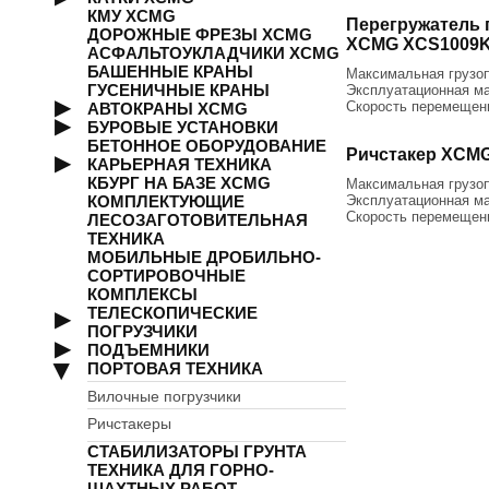
КМУ XCMG
Перегружатель 
ДОРОЖНЫЕ ФРЕЗЫ XCMG
XCMG XCS1009
АСФАЛЬТОУКЛАДЧИКИ XCMG
БАШЕННЫЕ КРАНЫ
Максимальная грузо
ГУСЕНИЧНЫЕ КРАНЫ
Эксплуатационная ма
Скорость перемещени
АВТОКРАНЫ XCMG
БУРОВЫЕ УСТАНОВКИ
БЕТОННОЕ ОБОРУДОВАНИЕ
Ричстакер XCM
КАРЬЕРНАЯ ТЕХНИКА
КБУРГ НА БАЗЕ XCMG
Максимальная грузо
КОМПЛЕКТУЮЩИЕ
Эксплуатационная ма
Скорость перемещени
ЛЕСОЗАГОТОВИТЕЛЬНАЯ
ТЕХНИКА
МОБИЛЬНЫЕ ДРОБИЛЬНО-
СОРТИРОВОЧНЫЕ
КОМПЛЕКСЫ
ТЕЛЕСКОПИЧЕСКИЕ
ПОГРУЗЧИКИ
ПОДЪЕМНИКИ
ПОРТОВАЯ ТЕХНИКА
Вилочные погрузчики
Ричстакеры
СТАБИЛИЗАТОРЫ ГРУНТА
ТЕХНИКА ДЛЯ ГОРНО-
ШАХТНЫХ РАБОТ