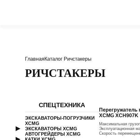
Главная
Каталог
Ричстакеры
РИЧСТАКЕРЫ
СПЕЦТЕХНИКА
Перегружатель 
XCMG XCH907K
ЭКСКАВАТОРЫ-ПОГРУЗЧИКИ
XCMG
Максимальная грузо
ЭКСКАВАТОРЫ XCMG
Эксплуатационная ма
Скорость перемещени
АВТОГРЕЙДЕРЫ XCMG
КАТКИ XCMG