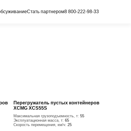
обсуживание
Стать партнером
8 800-222-98-33
ров
Перегружатель пустых контейнеров
XCMG XCS55S
Максимальная грузоподъемность, т:
55
Эксплуатационная масса, т:
65
Скорость перемещения, км/ч:
25