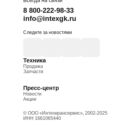
Всегда на связи
8 800-222-98-33
info@intexgk.ru
Следите за новостями
Техника
Продажа
Запчасти
Пресс-центр
Новости
Акции
© ООО «Интехкрансервис», 2002-2025
ИНН 1661065440