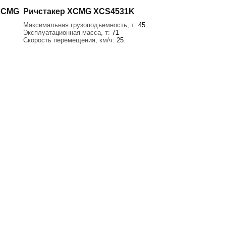
 XCMG
Ричстакер XCMG XCS4531K
Максимальная грузоподъемность, т:
45
Эксплуатационная масса, т:
71
Скорость перемещения, км/ч:
25