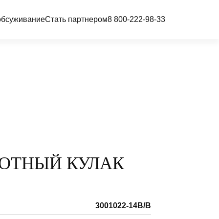
обсуживание
Стать партнером
8 800-222-98-33
ОТНЫЙ КУЛАК
3001022-14B/B