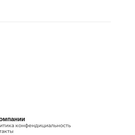
компании
итика конфендициальность
такты