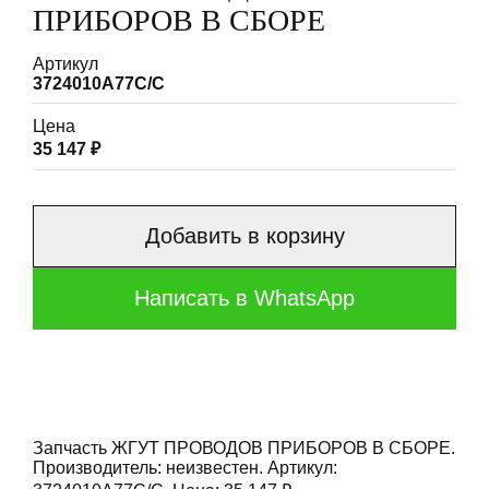
ПРИБОРОВ В СБОРЕ
Артикул
3724010A77C/C
Цена
35 147 ₽
Добавить в корзину
Написать в WhatsApp
Запчасть ЖГУТ ПРОВОДОВ ПРИБОРОВ В СБОРЕ.
Производитель: неизвестен. Артикул: