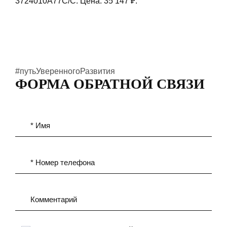
3724010A77C/C. Цена: 35 147 ₽.
#путьУверенногоРазвития
ФОРМА ОБРАТНОЙ СВЯЗИ
* Имя
* Номер телефона
Комментарий