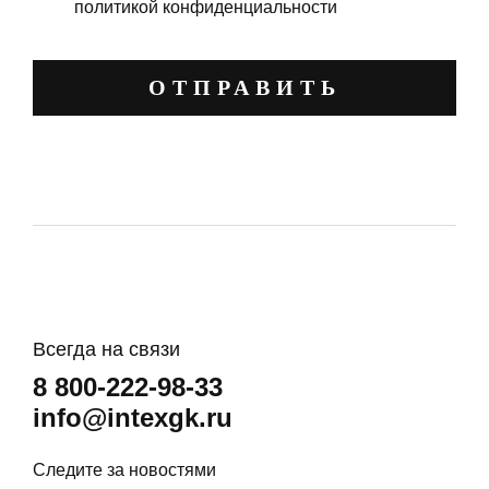
политикой конфиденциальности
ОТПРАВИТЬ
Всегда на связи
8 800-222-98-33
info@intexgk.ru
Следите за новостями