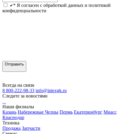
* Я согласен с обработкой данных и политикой
конфиденциальности
Отправить
Всегда на связи
8 800-222-98-33
info@intexgk.ru
Следите за новостями
Наши филиалы
Казань
Набережные Челны
Пермь
Екатеринбург
Миасс
Краснодар
Техника
Продажа
Запчасти
Сервис