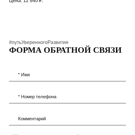
Цена: 12 840 ₽.
#путьУверенногоРазвития
ФОРМА ОБРАТНОЙ СВЯЗИ
* Имя
* Номер телефона
Комментарий