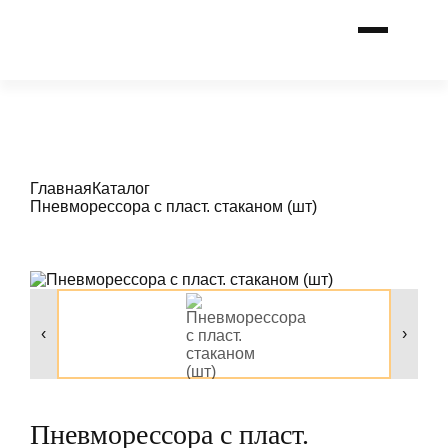
Главная
Каталог
Пневморессора с пласт. стаканом (шт)
‹
›
Пневморессора с пласт.