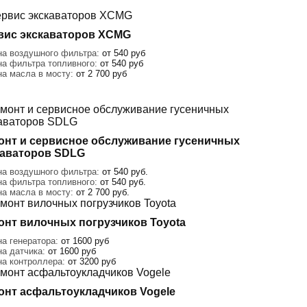
вис экскаваторов XCMG
на воздушного фильтра:
от 540 руб
на фильтра топливного:
от 540 руб
на масла в мосту:
от 2 700 руб
онт и сервисное обслуживание гусеничных
каваторов SDLG
на воздушного фильтра:
от 540 руб.
на фильтра топливного:
от 540 руб.
на масла в мосту:
от 2 700 руб.
онт вилочных погрузчиков Toyota
а генератора:
от 1600 руб
на датчика:
от 1600 руб
на контроллера:
от 3200 руб
онт асфальтоукладчиков Vogele