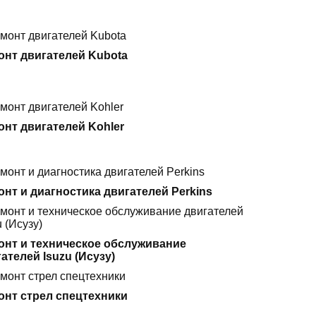
онт двигателей Kubota
онт двигателей Kohler
нт и диагностика двигателей Perkins
онт и техническое обслуживание
ателей Isuzu (Исузу)
онт стрел спецтехники