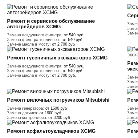
Сер
Ремонт и сервисное обслуживание
Заме
автогрейдеров XCMG
Заме
Заме
Замена воздушного фильтра:
от 540 руб
Замена фильтра топливного:
от 540 руб
Замена масла в мосту:
от 2 700 руб
Ремонт гусеничных экскаваторов XCMG
Рем
Замена воздушного фильтра:
от 540 руб.
экс
Замена фильтра топливного:
от 540 руб.
Замена масла в мосту:
от 2 700 руб.
Заме
Заме
Заме
Ремонт вилочных погрузчиков Mitsubishi
Рем
Замена генератора:
от 1600 руб
Замен
Замена датчика:
от 1600 руб
Заме
Замена контроллера:
от 3200 руб
Заме
Ремонт асфальтоукладчиков XCMG
Рем