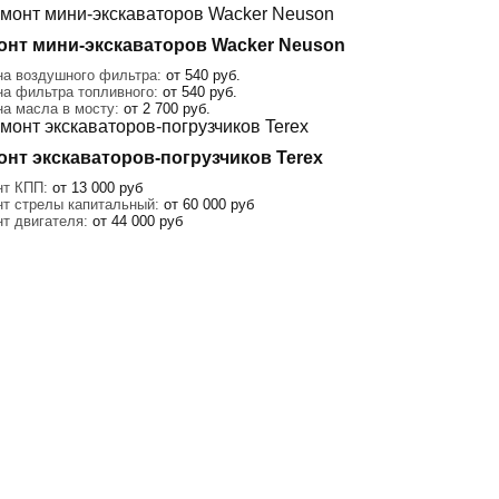
онт мини-экскаваторов Wacker Neuson
на воздушного фильтра:
от 540 руб.
на фильтра топливного:
от 540 руб.
на масла в мосту:
от 2 700 руб.
онт экскаваторов-погрузчиков Terex
нт КПП:
от 13 000 руб
нт стрелы капитальный:
от 60 000 руб
нт двигателя:
от 44 000 руб