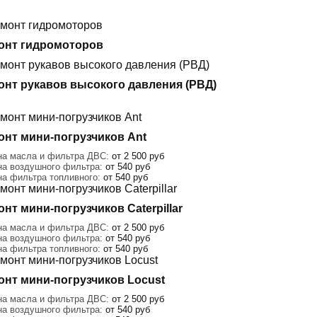
онт гидромоторов
онт рукавов высокого давления (РВД)
онт мини-погрузчиков Ant
на масла и фильтра ДВС:
от 2 500 руб
на воздушного фильтра:
от 540 руб
на фильтра топливного:
от 540 руб
нт мини-погрузчиков Caterpillar
на масла и фильтра ДВС:
от 2 500 руб
на воздушного фильтра:
от 540 руб
на фильтра топливного:
от 540 руб
онт мини-погрузчиков Locust
на масла и фильтра ДВС:
от 2 500 руб
на воздушного фильтра:
от 540 руб