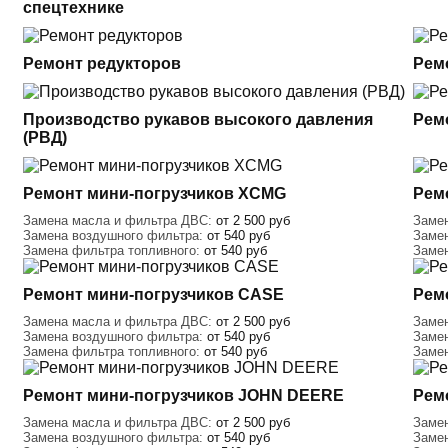
спецтехнике
Ремонт редукторов
Рем
Производство рукавов высокого давления
Рем
(РВД)
Ремонт мини-погрузчиков XCMG
Рем
Замена масла и фильтра ДВС:
от 2 500 руб
Заме
Замена воздушного фильтра:
от 540 руб
Заме
Замена фильтра топливного:
от 540 руб
Заме
Ремонт мини-погрузчиков CASE
Ремо
Замена масла и фильтра ДВС:
от 2 500 руб
Заме
Замена воздушного фильтра:
от 540 руб
Заме
Замена фильтра топливного:
от 540 руб
Заме
Ремонт мини-погрузчиков JOHN DEERE
Рем
Замена масла и фильтра ДВС:
от 2 500 руб
Заме
Замена воздушного фильтра:
от 540 руб
Заме