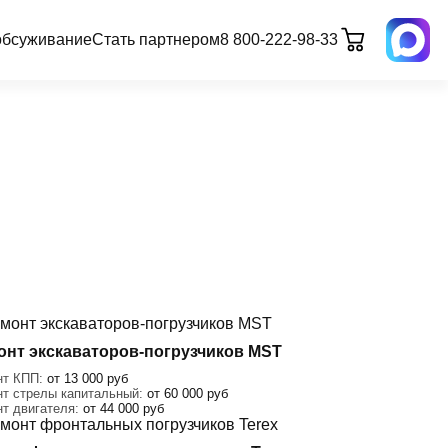
обсуживание
Стать партнером
8 800-222-98-33
онт экскаваторов-погрузчиков MST
нт КПП:
от 13 000 руб
нт стрелы капитальный:
от 60 000 руб
нт двигателя:
от 44 000 руб