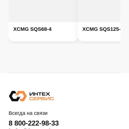
XCMG SQS68-4
XCMG SQS125-4
Всегда на связи
8 800-222-98-33