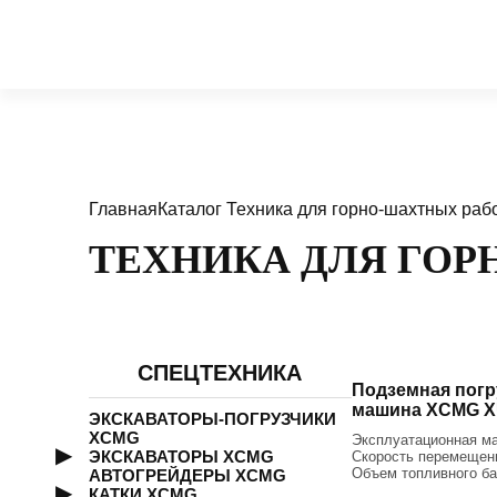
Главная
Каталог
Техника для горно-шахтных раб
ТЕХНИКА ДЛЯ ГОР
СПЕЦТЕХНИКА
Подземная погр
машина XCMG X
ЭКСКАВАТОРЫ-ПОГРУЗЧИКИ
XCMG
Эксплуатационная ма
ЭКСКАВАТОРЫ XCMG
Скорость перемещени
Объем топливного ба
АВТОГРЕЙДЕРЫ XCMG
КАТКИ XCMG