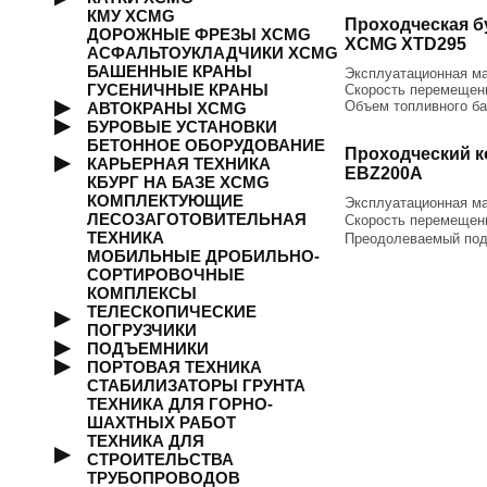
КМУ XCMG
Проходческая б
ДОРОЖНЫЕ ФРЕЗЫ XCMG
XCMG XTD295
АСФАЛЬТОУКЛАДЧИКИ XCMG
БАШЕННЫЕ КРАНЫ
Эксплуатационная ма
ГУСЕНИЧНЫЕ КРАНЫ
Скорость перемещени
Объем топливного ба
АВТОКРАНЫ XCMG
БУРОВЫЕ УСТАНОВКИ
БЕТОННОЕ ОБОРУДОВАНИЕ
Проходческий 
КАРЬЕРНАЯ ТЕХНИКА
EBZ200A
КБУРГ НА БАЗЕ XCMG
КОМПЛЕКТУЮЩИЕ
Эксплуатационная ма
ЛЕСОЗАГОТОВИТЕЛЬНАЯ
Скорость перемещени
ТЕХНИКА
Преодолеваемый под
МОБИЛЬНЫЕ ДРОБИЛЬНО-
СОРТИРОВОЧНЫЕ
КОМПЛЕКСЫ
ТЕЛЕСКОПИЧЕСКИЕ
ПОГРУЗЧИКИ
ПОДЪЕМНИКИ
ПОРТОВАЯ ТЕХНИКА
СТАБИЛИЗАТОРЫ ГРУНТА
ТЕХНИКА ДЛЯ ГОРНО-
ШАХТНЫХ РАБОТ
ТЕХНИКА ДЛЯ
СТРОИТЕЛЬСТВА
ТРУБОПРОВОДОВ