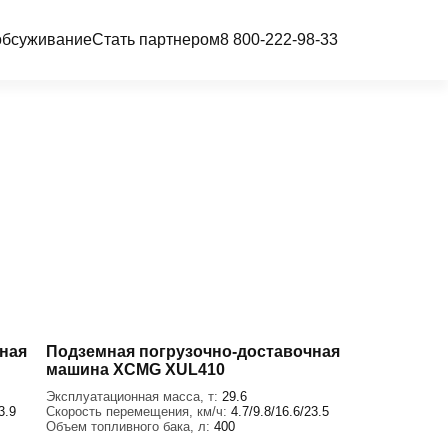
обсуживание
Стать партнером
8 800-222-98-33
ная
Подземная погрузочно-доставочная
машина XCMG XUL410
Эксплуатационная масса, т:
29.6
3.9
Скорость перемещения, км/ч:
4.7/9.8/16.6/23.5
Объем топливного бака, л:
400