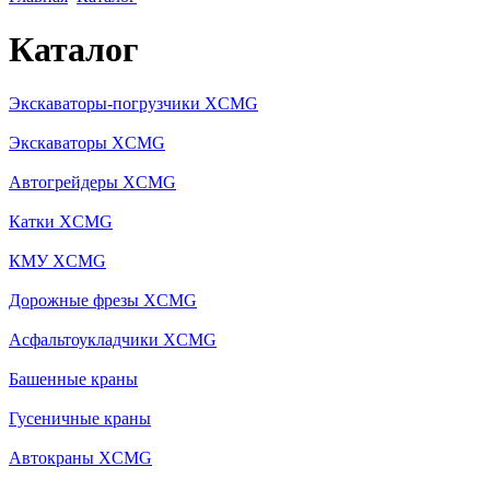
Каталог
Экскаваторы-погрузчики XCMG
Экскаваторы XCMG
Автогрейдеры XCMG
Катки XCMG
КМУ XCMG
Дорожные фрезы XCMG
Асфальтоукладчики XCMG
Башенные краны
Гусеничные краны
Автокраны XCMG