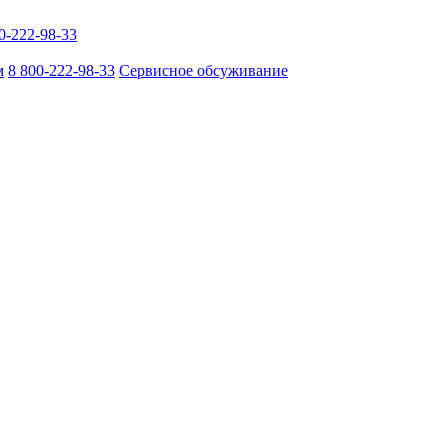
0-222-98-33
м
8 800-222-98-33
Сервисное обсуживание