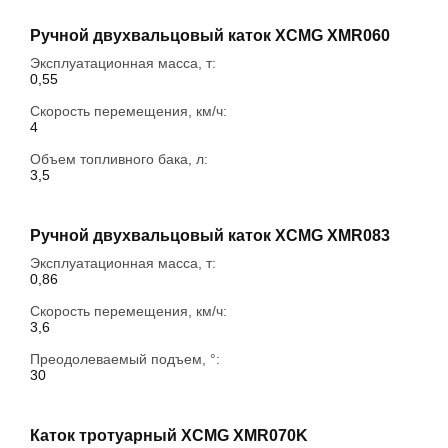
Ручной двухвальцовый каток XCMG XMR060
Эксплуатационная масса, т:
0,55
Скорость перемещения, км/ч:
4
Объем топливного бака, л:
3,5
Ручной двухвальцовый каток XCMG XMR083
Эксплуатационная масса, т:
0,86
Скорость перемещения, км/ч:
3,6
Преодолеваемый подъем, °:
30
Каток тротуарный XCMG XMR070K